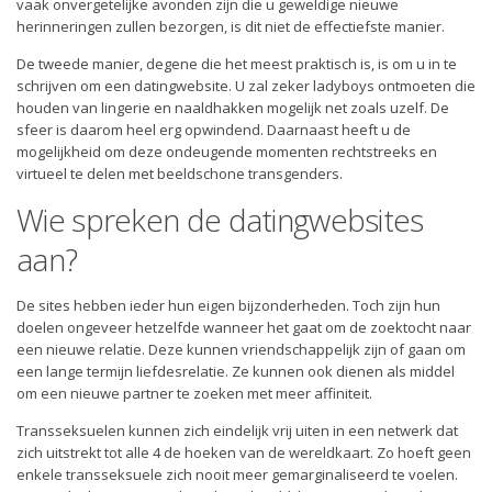
vaak onvergetelijke avonden zijn die u geweldige nieuwe
herinneringen zullen bezorgen, is dit niet de effectiefste manier.
De tweede manier, degene die het meest praktisch is, is om u in te
schrijven om een datingwebsite. U zal zeker ladyboys ontmoeten die
houden van lingerie en naaldhakken mogelijk net zoals uzelf. De
sfeer is daarom heel erg opwindend. Daarnaast heeft u de
mogelijkheid om deze ondeugende momenten rechtstreeks en
virtueel te delen met beeldschone transgenders.
Wie spreken de datingwebsites
aan?
De sites hebben ieder hun eigen bijzonderheden. Toch zijn hun
doelen ongeveer hetzelfde wanneer het gaat om de zoektocht naar
een nieuwe relatie. Deze kunnen vriendschappelijk zijn of gaan om
een lange termijn liefdesrelatie. Ze kunnen ook dienen als middel
om een nieuwe partner te zoeken met meer affiniteit.
Transseksuelen kunnen zich eindelijk vrij uiten in een netwerk dat
zich uitstrekt tot alle 4 de hoeken van de wereldkaart. Zo hoeft geen
enkele transseksuele zich nooit meer gemarginaliseerd te voelen.