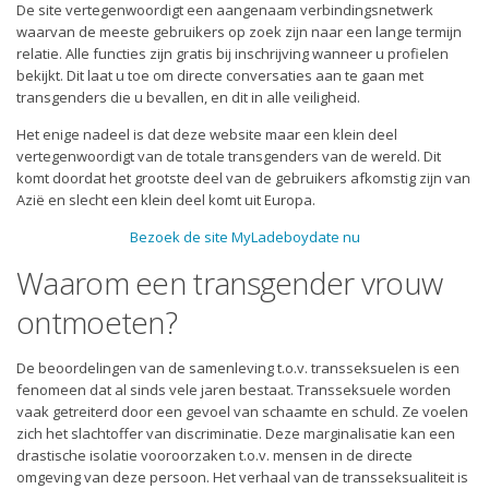
De site vertegenwoordigt een aangenaam verbindingsnetwerk
waarvan de meeste gebruikers op zoek zijn naar een lange termijn
relatie. Alle functies zijn gratis bij inschrijving wanneer u profielen
bekijkt. Dit laat u toe om directe conversaties aan te gaan met
transgenders die u bevallen, en dit in alle veiligheid.
Het enige nadeel is dat deze website maar een klein deel
vertegenwoordigt van de totale transgenders van de wereld. Dit
komt doordat het grootste deel van de gebruikers afkomstig zijn van
Azië en slecht een klein deel komt uit Europa.
Bezoek de site MyLadeboydate nu
Waarom een transgender vrouw
ontmoeten?
De beoordelingen van de samenleving t.o.v. transseksuelen is een
fenomeen dat al sinds vele jaren bestaat. Transseksuele worden
vaak getreiterd door een gevoel van schaamte en schuld. Ze voelen
zich het slachtoffer van discriminatie. Deze marginalisatie kan een
drastische isolatie vooroorzaken t.o.v. mensen in de directe
omgeving van deze persoon. Het verhaal van de transseksualiteit is