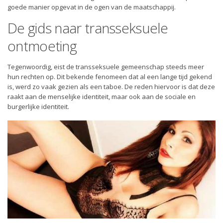
Anders
goede manier opgevat in de ogen van de maatschappij.
ALT
De gids naar transseksuele
Adult Friend Finder
ontmoeting
SwapFinder
Tegenwoordig, eist de transseksuele gemeenschap steeds meer
XMatch
hun rechten op. Dit bekende fenomeen dat al een lange tijd gekend
is, werd zo vaak gezien als een taboe. De reden hiervoor is dat deze
raakt aan de menselijke identiteit, maar ook aan de sociale en
burgerlijke identiteit.