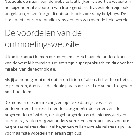
Net zoals de naam van de website laat blijken, viseert de website in
het bijzonder alle soorten van transgenders. Travestieten zijn ook
toegelaten, hetzelfde geldt natuurlijk ook voor sexy ladyboys. De
site opent deuren voor alle transgenders van over de hele wereld.
De voordelen van de
ontmoetingswebsite
U kan in contact komen met mensen die zich aan de andere kant
van de wereld bevinden. De sites zijn super praktisch en dit door het
mirakel van de technologie.
Als jij behendig bent met daten en flirten of als u zin heeft om het uit
te proberen, dan is dit de ideale plaats om uzelf de vrijheid te geven
om dit te doen.
De mensen die zich inschrijven op deze datingsite worden
onderverdeeld in verschillende categorieën: de serieuzen, de
ongeremden of wilden, de uitgehongerden en de nieuwsgierigen.
Hiernaast, zal ik u nog wat anders vertellen voordat u uw avontuur
begint. De relaties die u zal beginnen zullen virtuele relaties zijn. De
voornaamste voordelen hieraan zijn dus: