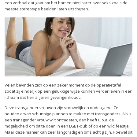
een verhaal dat gaat om het hart en niet louter over seks zoals de
meeste stereotype beelden laten uitschijnen.
Velen bevinden zich op een zeker moment op de operatietafel
zodat zij eindelijk op een gelukkige wijze kunnen verder leven in een
lichaam dat hen al jaren gevangenhoudt.
Deze transgender vrouwen zijn vrouwelijk en ondeugend. Ze
houden ervan schunnige plannen te maken met transgenders. Als u
een transgender vrouw wilt ontmoeten, dan heeft u o.a. de
mogelijkheid om dit te doen in een LGBT-club of op een wild feestje.
Maar deze manier kan zeer langdradig en omslachtig zijn. Hoewel dit