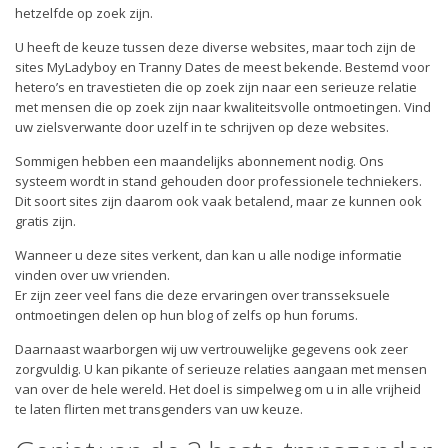
hetzelfde op zoek zijn.
U heeft de keuze tussen deze diverse websites, maar toch zijn de
sites MyLadyboy en Tranny Dates de meest bekende. Bestemd voor
hetero’s en travestieten die op zoek zijn naar een serieuze relatie
met mensen die op zoek zijn naar kwaliteitsvolle ontmoetingen. Vind
uw zielsverwante door uzelf in te schrijven op deze websites.
Sommigen hebben een maandelijks abonnement nodig. Ons
systeem wordt in stand gehouden door professionele techniekers.
Dit soort sites zijn daarom ook vaak betalend, maar ze kunnen ook
gratis zijn.
Wanneer u deze sites verkent, dan kan u alle nodige informatie
vinden over uw vrienden.
Er zijn zeer veel fans die deze ervaringen over transseksuele
ontmoetingen delen op hun blog of zelfs op hun forums.
Daarnaast waarborgen wij uw vertrouwelijke gegevens ook zeer
zorgvuldig. U kan pikante of serieuze relaties aangaan met mensen
van over de hele wereld. Het doel is simpelweg om u in alle vrijheid
te laten flirten met transgenders van uw keuze.