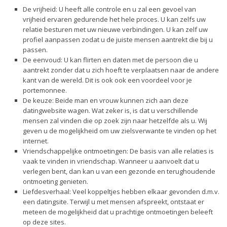
De vrijheid: U heeft alle controle en u zal een gevoel van
vrijheid ervaren gedurende het hele proces. U kan zelfs uw
relatie besturen met uw nieuwe verbindingen. U kan zelf uw
profiel aanpassen zodat u de juiste mensen aantrekt die bij u
passen.
De eenvoud: U kan flirten en daten met de persoon die u
aantrekt zonder dat u zich hoeft te verplaatsen naar de andere
kant van de wereld. Dit is ook ook een voordeel voor je
portemonnee.
De keuze: Beide man en vrouw kunnen zich aan deze
datingwebsite wagen. Wat zeker is, is dat u verschillende
mensen zal vinden die op zoek zijn naar hetzelfde als u. Wij
geven u de mogelijkheid om uw zielsverwante te vinden op het
internet.
Vriendschappelijke ontmoetingen: De basis van alle relaties is
vaak te vinden in vriendschap. Wanneer u aanvoelt dat u
verlegen bent, dan kan u van een gezonde en terughoudende
ontmoeting genieten.
Liefdesverhaal: Veel koppeltjes hebben elkaar gevonden d.m.v.
een datingsite. Terwijl u met mensen afspreekt, ontstaat er
meteen de mogelijkheid dat u prachtige ontmoetingen beleeft
op deze sites.