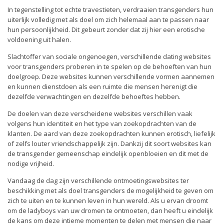
In tegenstelling tot echte travestieten, verdraaien transgenders hun
uiterlijk volledig met als doel om zich helemaal aan te passen naar
hun persoonlijkheid. Dit gebeurt zonder dat zij hier een erotische
voldoening uit halen.
Slachtoffer van sociale ongenoegen, verschillende dating websites
voor transgenders proberen in te spelen op de behoeften van hun
doelgroep. Deze websites kunnen verschillende vormen aannemen
en kunnen dienstdoen als een ruimte die mensen herenigt die
dezelfde verwachtingen en dezelfde behoeftes hebben.
De doelen van deze verscheidene websites verschillen vaak
volgens hun identiteit en het type van zoekopdrachten van de
klanten. De aard van deze zoekopdrachten kunnen erotisch, liefelijk
of zelfs louter vriendschappelijk zijn. Dankzij dit soort websites kan
de transgender gemeenschap eindelijk openbloeien en dit met de
nodige vrijheid.
Vandaag de dag zijn verschillende ontmoetingswebsites ter
beschikking met als doel transgenders de mogelijkheid te geven om
zich te uiten en te kunnen leven in hun wereld. Als u ervan droomt
om de ladyboys van uw dromen te ontmoeten, dan heeft u eindelijk
de kans om deze intieme momenten te delen met mensen die naar