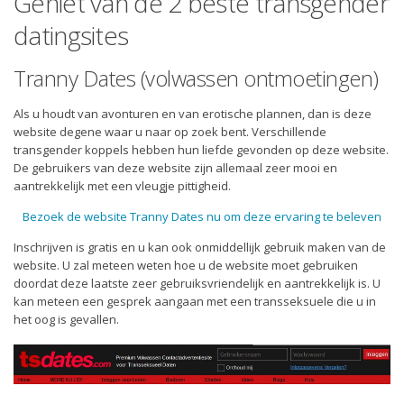
Geniet van de 2 beste transgender
datingsites
Tranny Dates (volwassen ontmoetingen)
Als u houdt van avonturen en van erotische plannen, dan is deze
website degene waar u naar op zoek bent. Verschillende
transgender koppels hebben hun liefde gevonden op deze website.
De gebruikers van deze website zijn allemaal zeer mooi en
aantrekkelijk met een vleugje pittigheid.
Bezoek de website Tranny Dates nu om deze ervaring te beleven
Inschrijven is gratis en u kan ook onmiddellijk gebruik maken van de
website. U zal meteen weten hoe u de website moet gebruiken
doordat deze laatste zeer gebruiksvriendelijk en aantrekkelijk is. U
kan meteen een gesprek aangaan met een transseksuele die u in
het oog is gevallen.