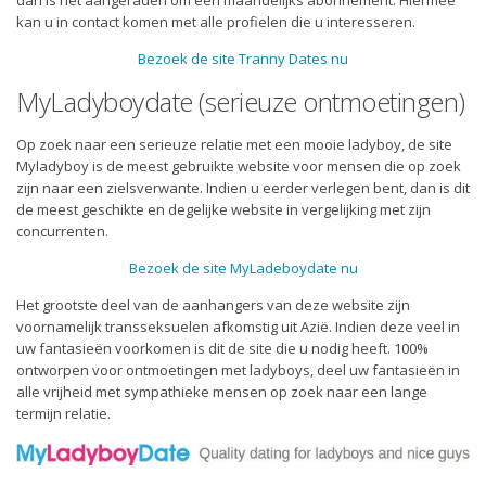
dan is het aangeraden om een maandelijks abonnement. Hiermee
kan u in contact komen met alle profielen die u interesseren.
Bezoek de site Tranny Dates nu
MyLadyboydate (serieuze ontmoetingen)
Op zoek naar een serieuze relatie met een mooie ladyboy, de site
Myladyboy is de meest gebruikte website voor mensen die op zoek
zijn naar een zielsverwante. Indien u eerder verlegen bent, dan is dit
de meest geschikte en degelijke website in vergelijking met zijn
concurrenten.
Bezoek de site MyLadeboydate nu
Het grootste deel van de aanhangers van deze website zijn
voornamelijk transseksuelen afkomstig uit Azië. Indien deze veel in
uw fantasieën voorkomen is dit de site die u nodig heeft. 100%
ontworpen voor ontmoetingen met ladyboys, deel uw fantasieën in
alle vrijheid met sympathieke mensen op zoek naar een lange
termijn relatie.