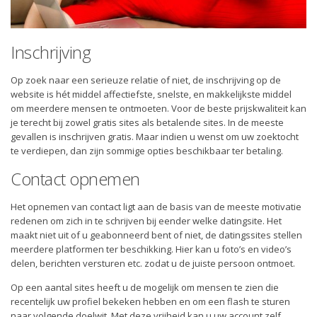
Inschrijving
Op zoek naar een serieuze relatie of niet, de inschrijving op de
website is hét middel affectiefste, snelste, en makkelijkste middel
om meerdere mensen te ontmoeten. Voor de beste prijskwaliteit kan
je terecht bij zowel gratis sites als betalende sites. In de meeste
gevallen is inschrijven gratis. Maar indien u wenst om uw zoektocht
te verdiepen, dan zijn sommige opties beschikbaar ter betaling.
Contact opnemen
Het opnemen van contact ligt aan de basis van de meeste motivatie
redenen om zich in te schrijven bij eender welke datingsite. Het
maakt niet uit of u geabonneerd bent of niet, de datingssites stellen
meerdere platformen ter beschikking. Hier kan u foto’s en video’s
delen, berichten versturen etc. zodat u de juiste persoon ontmoet.
Op een aantal sites heeft u de mogelijk om mensen te zien die
recentelijk uw profiel bekeken hebben en om een flash te sturen
naar volgende doelwit. Met deze vrijheid kan u uw account zelf